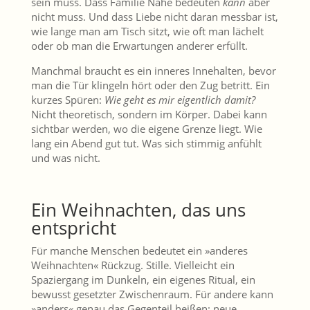
sein muss. Dass Familie Nähe bedeuten
kann
aber
nicht muss. Und dass Liebe nicht daran messbar ist,
wie lange man am Tisch sitzt, wie oft man lächelt
oder ob man die Erwartungen anderer erfüllt.
Manchmal braucht es ein inneres Innehalten, bevor
man die Tür klingeln hört oder den Zug betritt. Ein
kurzes Spüren:
Wie geht es mir eigentlich damit?
Nicht theoretisch, sondern im Körper. Dabei kann
sichtbar werden, wo die eigene Grenze liegt. Wie
lang ein Abend gut tut. Was sich stimmig anfühlt
und was nicht.
Ein Weihnachten, das uns
entspricht
Für manche Menschen bedeutet ein »anderes
Weihnachten« Rückzug. Stille. Vielleicht ein
Spaziergang im Dunkeln, ein eigenes Ritual, ein
bewusst gesetzter Zwischenraum. Für andere kann
»anders« genau das Gegenteil heißen: neue